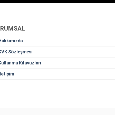
URUMSAL
Hakkımızda
KVK Sözleşmesi
Kullanma Kılavuzları
İletişim