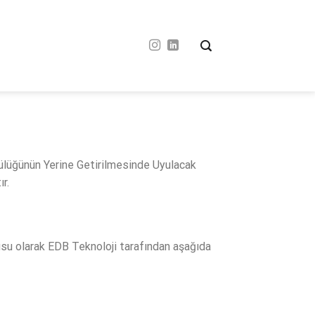
ülüğünün Yerine Getirilmesinde Uyulacak
ır.
mlusu olarak EDB Teknoloji tarafından aşağıda