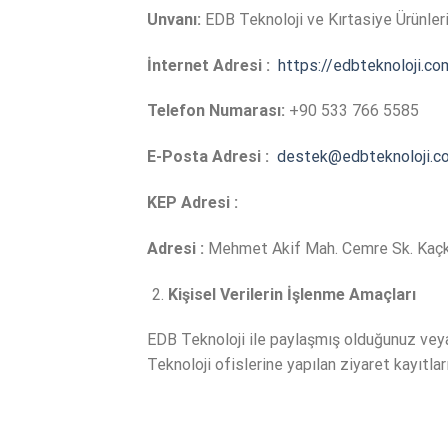
Unvanı:
EDB Teknoloji ve Kırtasiye Ürünleri
İnternet Adresi :
https://edbteknoloji.co
Telefon Numarası:
+90 533 766 5585
E-Posta Adresi :
destek@edbteknoloji.c
KEP Adresi :
Adresi :
Mehmet Akif Mah. Cemre Sk. Kaçka
Kişisel Verilerin İşlenme Amaçları
EDB Teknoloji ile paylaşmış olduğunuz veya 
Teknoloji ofislerine yapılan ziyaret kayıtla