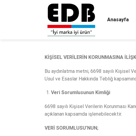
Skip
to
content
Anasayfa
KİŞİSEL VERİLERİN KORUNMASINA İLİŞ
Bu aydınlatma metni, 6698 sayılı Kişisel 
Usul ve Esaslar Hakkında Tebliğ kapsamında
Veri Sorumlusunun Kimliği
6698 sayılı Kişisel Verilerin Korunması Kanu
açıklanan kapsamda işlenebilecektir.
VERİ SORUMLUSU’NUN;