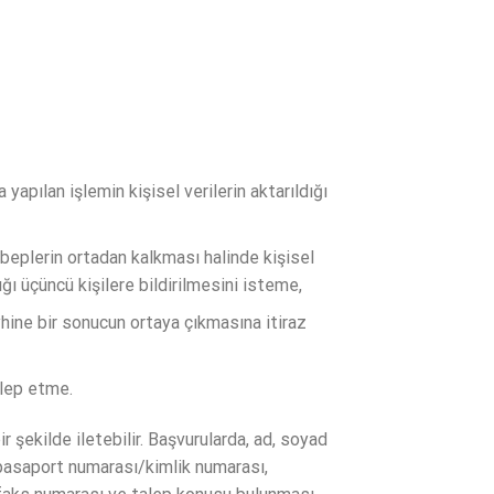
apılan işlemin kişisel verilerin aktarıldığı
beplerin ortadan kalkması halinde kişisel
ğı üçüncü kişilere bildirilmesini isteme,
yhine bir sonucun ortaya çıkmasına itiraz
alep etme.
r şekilde iletebilir. Başvurularda, ad, soyad
, pasaport numarası/kimlik numarası,