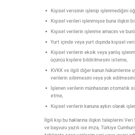
Kişisel verisinin işlenip işlenmediğini ö
Kişisel verileri işlenmişse buna ilişkin b
Kişisel verilerin işlenme amacını ve bunl
Yurt içinde veya yurt dışında kişisel veril
Kişisel verilerin eksik veya yanlış işlen
üçüncü kişilere bildirilmesini isteme,
KVKK ve ilgili diğer kanun hükümlerine 
verilerin silinmesini veya yok edilmesini
İşlenen verilerin münhasıran otomatik si
etme,
Kişisel verilerin kanuna aykırı olarak i
İlgili kişi bu haklarına ilişkin taleplerini 
ve başvuru yazılı ise imza, Türkiye Cumhuri