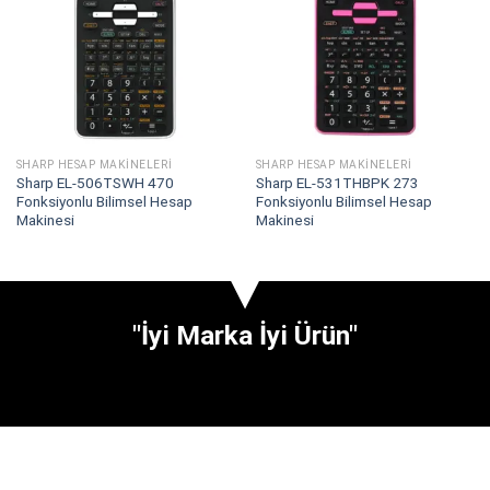
SHARP HESAP MAKINELERI
SHARP HESAP MAKINELERI
Sharp EL-506TSWH 470
Sharp EL-531THBPK 273
Fonksiyonlu Bilimsel Hesap
Fonksiyonlu Bilimsel Hesap
Makinesi
Makinesi
"İyi Marka İyi Ürün"