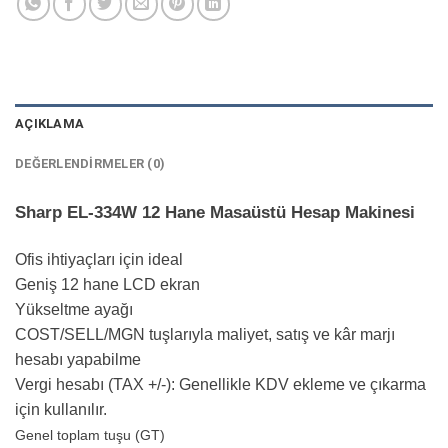
AÇIKLAMA
DEĞERLENDIRMELER (0)
Sharp EL-334W 12 Hane Masaüstü Hesap Makinesi
Ofis ihtiyaçları için ideal
Geniş 12 hane LCD ekran
Yükseltme ayağı
COST/SELL/MGN tuşlarıyla maliyet, satış ve kâr marjı
hesabı yapabilme
Vergi hesabı (TAX +/-): Genellikle KDV ekleme ve çıkarma
için kullanılır.
Genel toplam tuşu (GT)