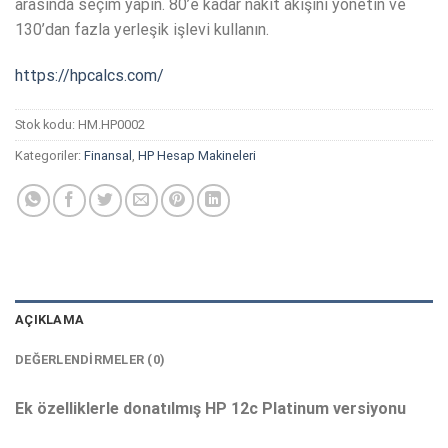
arasında seçim yapın. 80’e kadar nakit akışını yönetin ve
130’dan fazla yerleşik işlevi kullanın.
https://hpcalcs.com/
Stok kodu:
HM.HP0002
Kategoriler:
Finansal
,
HP Hesap Makineleri
AÇIKLAMA
DEĞERLENDIRMELER (0)
Ek özelliklerle donatılmış HP 12c Platinum versiyonu