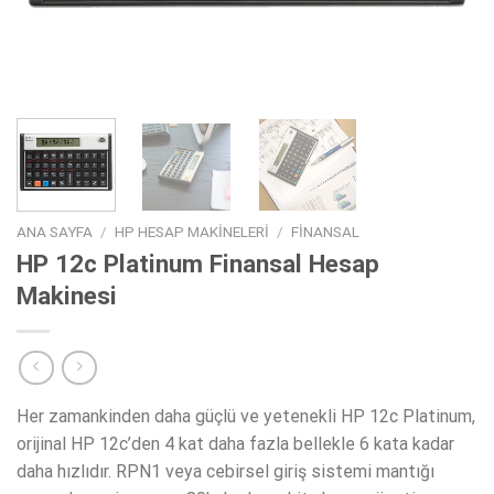
ANA SAYFA
/
HP HESAP MAKINELERI
/
FINANSAL
HP 12c Platinum Finansal Hesap
Makinesi
Her zamankinden daha güçlü ve yetenekli HP 12c Platinum,
orijinal HP 12c’den 4 kat daha fazla bellekle 6 kata kadar
daha hızlıdır. RPN1 veya cebirsel giriş sistemi mantığı