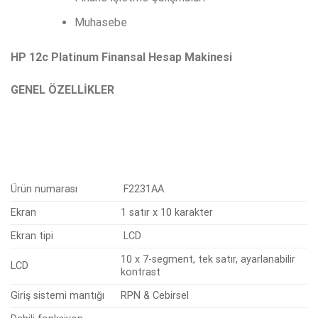
Muhasebe
HP 12c Platinum Finansal Hesap Makinesi
GENEL ÖZELLİKLER
Ürün numarası
F2231AA
Ekran
1 satır x 10 karakter
Ekran tipi
LCD
10 x 7-segment, tek satır, ayarlanabilir
LCD
kontrast
Giriş sistemi mantığı
RPN & Cebirsel