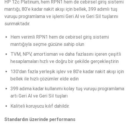
HP 12c Platinum, hem RPN1 hem de cebirsel giriş sistemi
mantığı, 80’e kadar nakit akışı için bellek, 399 adımlı tuş
vuruşu programlama ve işlemi Geri Al ve Geri Sil tuşlarını
sunmaktadır.
Hem verimli RPN1 hem de cebirsel giriş sistemi
mantığıyla seçme gücüne sahip olun
TVM, NPV, amortisman ve daha fazlasını içeren çeşitli
hesaplamaları hızlı ve doğru bir şekilde gerçekleştirin
130’dan fazla yerleşik işlev ve 80’e kadar nakit akışı için
bellek ile hızlı çözümler elde edin
399 adıma kadar kullanımı kolay tuş vuruşu programlama
artı Geri Al ve Geri Sil tuşları
Kaliteli koruyucu kılıf dahildir.
Standardın üzerinde performans