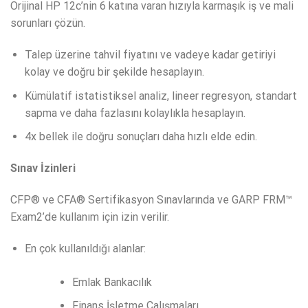
Orijinal HP 12c’nin 6 katına varan hızıyla karmaşık iş ve mali
sorunları çözün.
Talep üzerine tahvil fiyatını ve vadeye kadar getiriyi
kolay ve doğru bir şekilde hesaplayın.
Kümülatif istatistiksel analiz, lineer regresyon, standart
sapma ve daha fazlasını kolaylıkla hesaplayın.
4x bellek ile doğru sonuçları daha hızlı elde edin.
Sınav İzinleri
CFP® ve CFA® Sertifikasyon Sınavlarında ve GARP FRM™
Exam2’de kullanım için izin verilir.
En çok kullanıldığı alanlar:
Emlak Bankacılık
Finans İşletme Çalışmaları